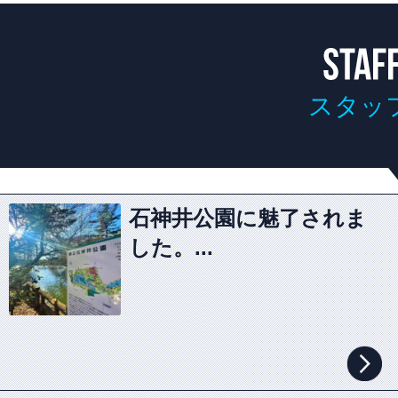
スタッ
石神井公園に魅了されま
した。...