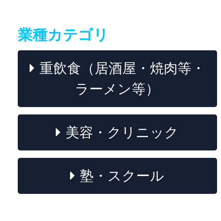
業種カテゴリ
重飲食（居酒屋・焼肉等・
ラーメン等）
美容・クリニック
塾・スクール