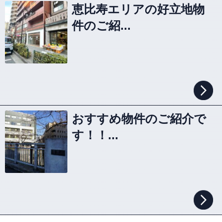
恵比寿エリアの好立地物
件のご紹...
おすすめ物件のご紹介で
す！！...