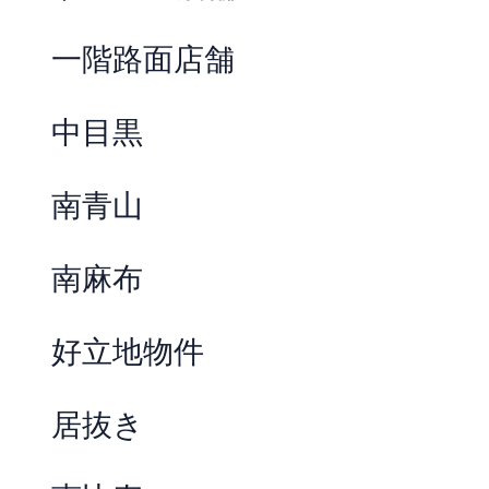
一階路面店舗
中目黒
南青山
南麻布
好立地物件
居抜き