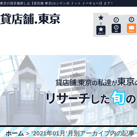
東京の貸店舗探しは【貸店舗.東京(カシテンポ ドット トーキョー)】まで！
0
ホーム
> ’2021年01月’月別アーカイブ内の記事