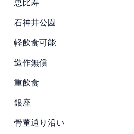
恵比寿
石神井公園
軽飲食可能
造作無償
重飲食
銀座
骨董通り沿い