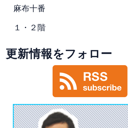
麻布十番
１・２階
更新情報をフォロー