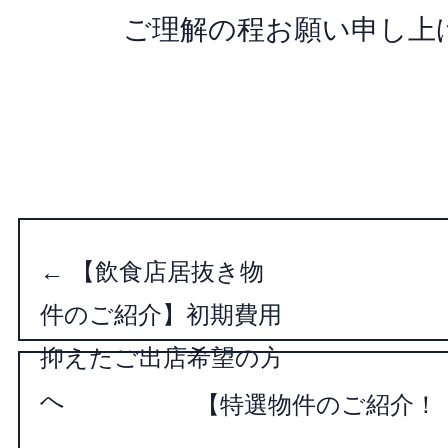
ご理解の程お願い申し上
投
稿
←
【飲食店居抜き物
ナ
件のご紹介】初期費用
ビ
ゲ
抑えたご出店希望の方
ー
へ
【特選物件のご紹介！
シ
ョ