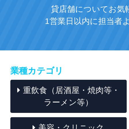
貸店舗についてお気
1営業日以内に担当者
業種カテゴリ
重飲食（居酒屋・焼肉等・
ラーメン等）
美容・クリニック