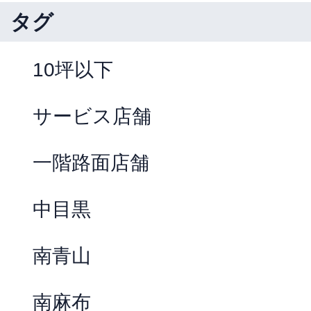
タグ
10坪以下
サービス店舗
一階路面店舗
中目黒
南青山
南麻布