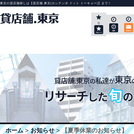
東京の貸店舗探しは【貸店舗.東京(カシテンポ ドット トーキョー)】まで！
0
ホーム
>
お知らせ
> 【夏季休業のお知らせ】